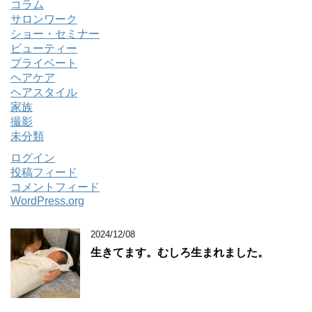
コラム
サロンワーク
ショー・セミナー
ビューティー
プライベート
ヘアケア
ヘアスタイル
家族
撮影
未分類
ログイン
投稿フィード
コメントフィード
WordPress.org
2024/12/08
生きてます。むしろ生まれました。