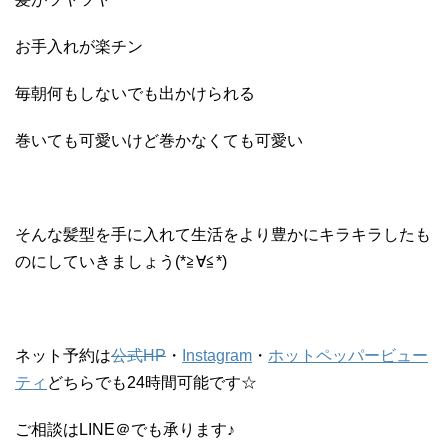
お手入れが楽チン
毎朝何もしないでも出かけられる
巻いても可愛いけど巻かなくても可愛い
そんな髪型を手に入れて生活をより豊かにキラキラしたも
のにしていきましょう(*≧∀≦*)
ネット予約は
公式HP
・
Instagram
・
ホットペッパービュー
ティ
どちらでも24時間可能です☆
ご相談はLINE＠でも承ります♪