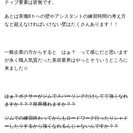
ティブ要素は皆無です。
あとは実働8ｈへの壁やアシスタントの練習時間の考え方
など超えなければいけない壁はたくさんあります！！
一般企業の方からすると はぁ？ って感じだと思います
が永く職人気質だった美容業界はやっとそういうところに
来ました☆
はぁ？ボクサーがジムでスパーリングだけしてて強くなれ
ますか？？？世界獲れますか？？
ジムでの練習終わってからもロードワーク行ったりシャド
ーしたりするから強くなれるんじゃないんですか？？