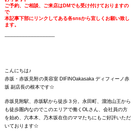
ご予約、ご相談、ご来店はDMでも受け付けておりますの
で
本記事下部にリンクしてある各snsから宜しくお願い致し
ます。
---------------------------------
こんにちは♪
赤坂・赤坂見附
の美容室 DIFINOakasaka ディフィーノ赤
坂 副店長の根本です☆
赤坂見附駅、赤坂駅から徒歩３分。永田町、溜池山王から
も徒歩圏内なのでこのエリアで働くOLさん、会社員の方
を始め、六本木、乃木坂在住のママたちにもご好評いただ
いております☆