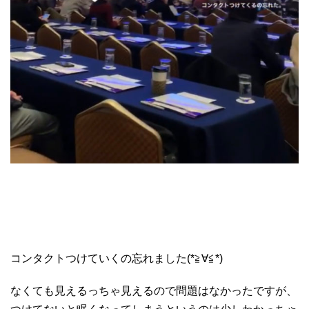
コンタクトつけていくの忘れました(*≧∀≦*)
なくても見えるっちゃ見えるので問題はなかったですが、