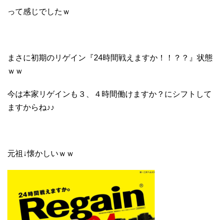
って感じでしたｗ
まさに初期のリゲイン『24時間戦えますか！！？？』状態
ｗｗ
今は本家リゲインも３、４時間働けますか？にシフトして
ますからね♪♪
元祖↓懐かしいｗｗ