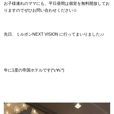
お子様連れのママにも、平日昼間は個室を無料開放してお
りますのでぜひお問い合わせください☆
先日、ミルボンNEXT VISION に行ってまいりました♪♪
年に1度の帝国ホテルです(*≧∀≦*)