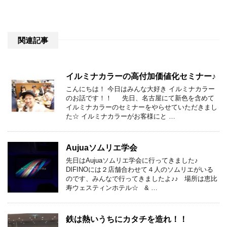
関連記事
イルミナカラーの高付加価値化セミナー♪
こんにちは！ 今日はみんな大好き イルミナカラー
のお話です！！ 先日、名古屋にて新色を含めて
イルミナカラーのセミナーをやらせていただきまし
た☆ イルミナカラーがお客様にと …
Aujuaソムリエ学会
先日はAujuaソムリエ学会に行ってきました♪
DIFINOには２店舗合わせて４人のソムリエがいる
のです、みんなで行ってきましたよ♪♪ 場所は恵比
寿ウェスティンホテル☆ & …
鉄は熱いうちにカタチを造れ！！