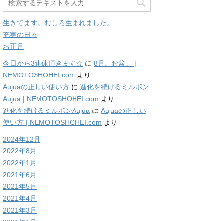
生きてます。むしろ生まれました。
充実の日々
お正月
今日から3連休頂きます☆
に
8月。お盆。 |
NEMOTOSHOHEI.com
より
Aujuaの正しい使い方
に
進化を続けるミルボン
Aujua | NEMOTOSHOHEI.com
より
進化を続けるミルボンAujua
に
Aujuaの正しい
使い方 | NEMOTOSHOHEI.com
より
2024年12月
2022年8月
2022年1月
2021年6月
2021年5月
2021年4月
2021年3月