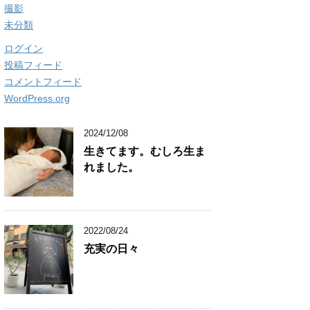
撮影
未分類
ログイン
投稿フィード
コメントフィード
WordPress.org
2024/12/08
生きてます。むしろ生ま
れました。
2022/08/24
充実の日々