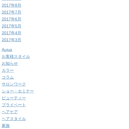
2017年8月
2017年7月
2017年6月
2017年5月
2017年4月
2017年3月
Aujua
お客様スタイル
お知らせ
カラー
コラム
サロンワーク
ショー・セミナー
ビューティー
プライベート
ヘアケア
ヘアスタイル
家族