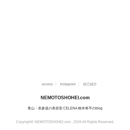
access
Instagram
自己紹介
NEMOTOSHOHEI.com
青山・表参道の美容室 CELENA 根本将平のblog
Copyright© NEMOTOSHOHEI.com , 2026 All Rights Reserved.