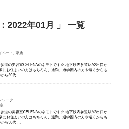
2022年01月 」 一覧
イベート
,
家族
参道の美容室CELENAのネモトです☆ 地下鉄表参道駅A2出口か
近隣にお住まいの方はもちろん、通勤、通学圏内の方や遠方からも
から30代 …
ンワーク
室
参道の美容室CELENAのネモトです☆ 地下鉄表参道駅A2出口か
近隣にお住まいの方はもちろん、通勤、通学圏内の方や遠方からも
から30代 …