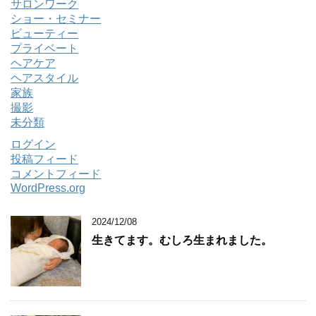
サロンワーク
ショー・セミナー
ビューティー
プライベート
ヘアケア
ヘアスタイル
家族
撮影
未分類
ログイン
投稿フィード
コメントフィード
WordPress.org
2024/12/08
生きてます。むしろ生まれました。