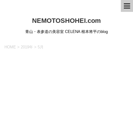
NEMOTOSHOHEI.com
青山・表参道の美容室 CELENA 根本将平のblog
HOME
>
2019年
>
5月