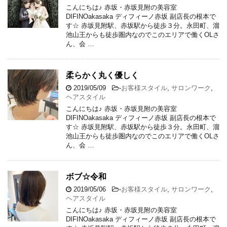
こんにちは♪ 赤坂・赤坂見附の美容室
DIFINOakasaka ディフィーノ赤坂 副店長の根本で
す☆ 赤坂見附駅、赤坂駅から徒歩３分。永田町、溜
池山王からも徒歩圏内なのでこのエリアで働くOLさ
ん、会 …
柔らかく丸く優しく
2019/05/09
-
お客様スタイル
,
サロンワーク
,
ヘアスタイル
こんにちは♪ 赤坂・赤坂見附の美容室
DIFINOakasaka ディフィーノ赤坂 副店長の根本で
す☆ 赤坂見附駅、赤坂駅から徒歩３分。永田町、溜
池山王からも徒歩圏内なのでこのエリアで働くOLさ
ん、会 …
ボブ☆令和
2019/05/06
-
お客様スタイル
,
サロンワーク
,
ヘアスタイル
こんにちは♪ 赤坂・赤坂見附の美容室
DIFINOakasaka ディフィーノ赤坂 副店長の根本で