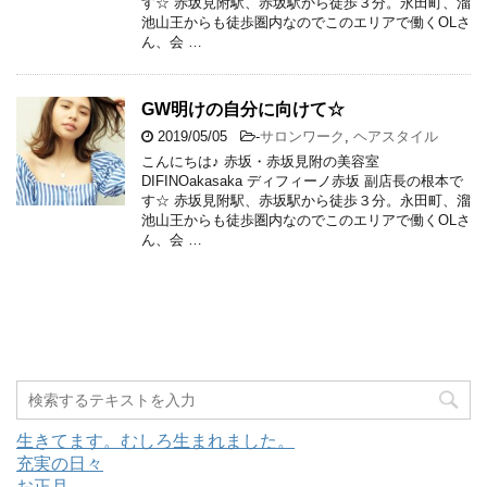
す☆ 赤坂見附駅、赤坂駅から徒歩３分。永田町、溜
池山王からも徒歩圏内なのでこのエリアで働くOLさ
ん、会 …
GW明けの自分に向けて☆
2019/05/05
-
サロンワーク
,
ヘアスタイル
こんにちは♪ 赤坂・赤坂見附の美容室
DIFINOakasaka ディフィーノ赤坂 副店長の根本で
す☆ 赤坂見附駅、赤坂駅から徒歩３分。永田町、溜
池山王からも徒歩圏内なのでこのエリアで働くOLさ
ん、会 …
生きてます。むしろ生まれました。
充実の日々
お正月