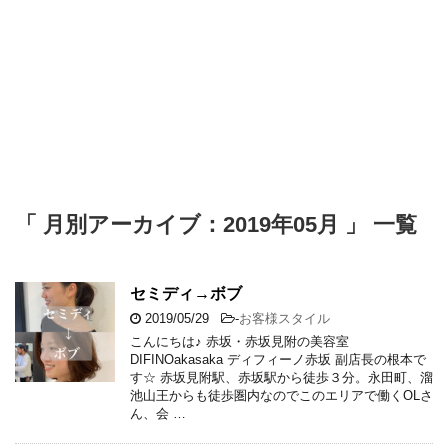
「 月別アーカイブ：2019年05月 」 一覧
セミディ→ボブ
2019/05/29
-
お客様スタイル
こんにちは♪ 赤坂・赤坂見附の美容室
DIFINOakasaka ディフィーノ赤坂 副店長の根本で
す☆ 赤坂見附駅、赤坂駅から徒歩３分。永田町、溜
池山王からも徒歩圏内なのでこのエリアで働くOLさ
ん、会 …