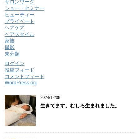
サロンワーク
ショー・セミナー
ビューティー
プライベート
ヘアケア
ヘアスタイル
家族
撮影
未分類
ログイン
投稿フィード
コメントフィード
WordPress.org
2024/12/08
生きてます。むしろ生まれました。