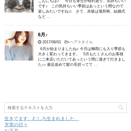
こんにちは♪ 今日も青空が晴れ渡り、気持ちいい
です♪ この気持ちいい季節はあっという間なので
楽しみたいですね☆ さて、赤坂は場所柄、結婚式
など …
6月♪
2017/06/01
-
ヘアスタイル
6月が始まりましたね♪ 今月は梅雨にも入り季節も
大きく変わってきます。 5月もたくさんのお客様
にご来店いただいてあっという間に過ぎて行きまし
た♪♪ 最近改めて髪の毛切ってて …
生きてます。むしろ生まれました。
充実の日々
お正月