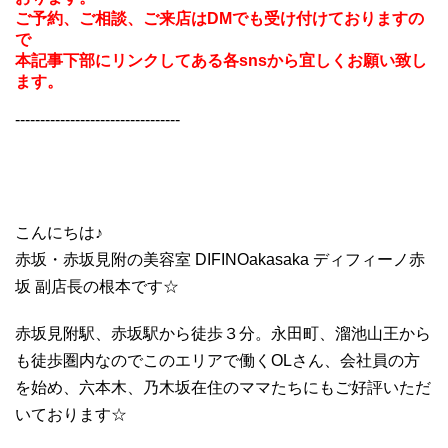
ご予約、ご相談、ご来店はDMでも受け付けておりますの
で
本記事下部にリンクしてある各snsから宜しくお願い致し
ます。
---------------------------------
こんにちは♪
赤坂・赤坂見附の美容室 DIFINOakasaka ディフィーノ赤
坂 副店長の根本です☆
赤坂見附駅、赤坂駅から徒歩３分。永田町、溜池山王から
も徒歩圏内なのでこのエリアで働くOLさん、会社員の方
を始め、六本木、乃木坂在住のママたちにもご好評いただ
いております☆