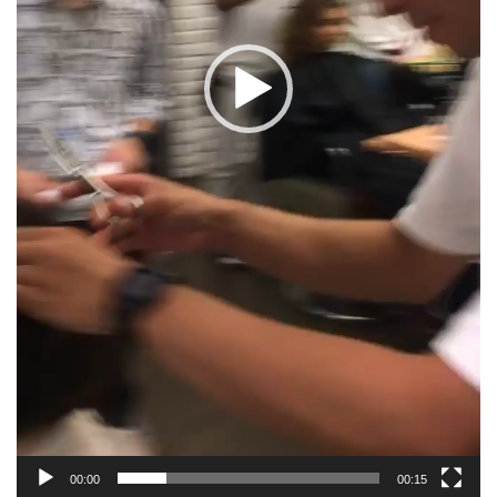
00:00
00:15