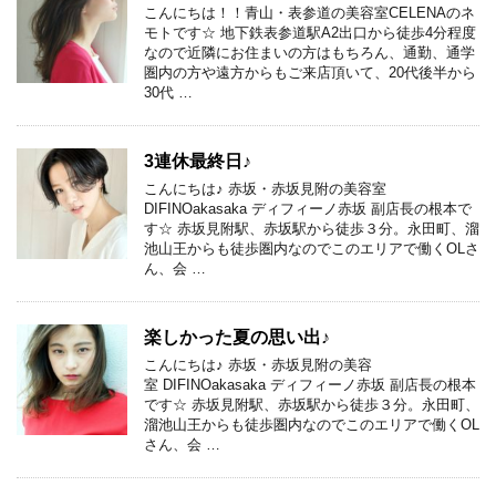
こんにちは！！青山・表参道の美容室CELENAのネ
モトです☆ 地下鉄表参道駅A2出口から徒歩4分程度
なので近隣にお住まいの方はもちろん、通勤、通学
圏内の方や遠方からもご来店頂いて、20代後半から
30代 …
3連休最終日♪
こんにちは♪ 赤坂・赤坂見附の美容室
DIFINOakasaka ディフィーノ赤坂 副店長の根本で
す☆ 赤坂見附駅、赤坂駅から徒歩３分。永田町、溜
池山王からも徒歩圏内なのでこのエリアで働くOLさ
ん、会 …
楽しかった夏の思い出♪
こんにちは♪ 赤坂・赤坂見附の美容
室 DIFINOakasaka ディフィーノ赤坂 副店長の根本
です☆ 赤坂見附駅、赤坂駅から徒歩３分。永田町、
溜池山王からも徒歩圏内なのでこのエリアで働くOL
さん、会 …