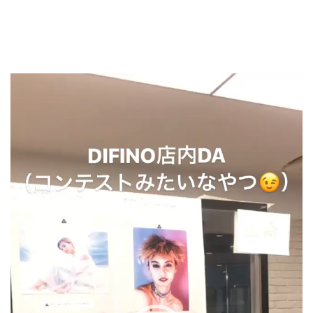
動
画
プ
レ
ー
ヤ
ー