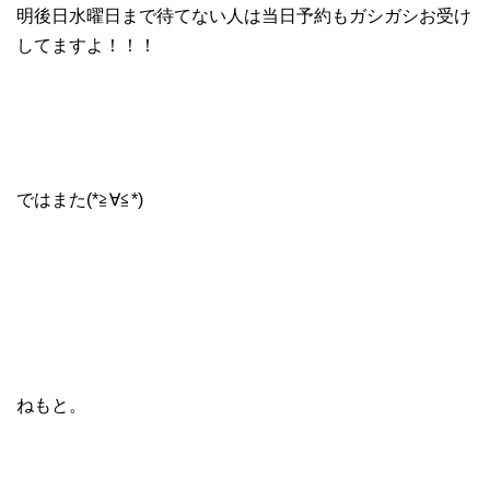
明後日水曜日まで待てない人は当日予約もガシガシお受け
してますよ！！！
ではまた(*≧∀≦*)
ねもと。