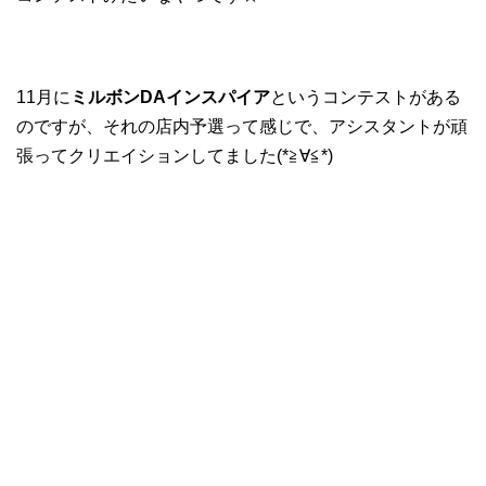
11月に
ミルボンDAインスパイア
というコンテストがある
のですが、それの店内予選って感じで、アシスタントが頑
張ってクリエイションしてました(*≧∀≦*)