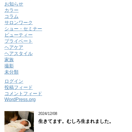
お知らせ
カラー
コラム
サロンワーク
ショー・セミナー
ビューティー
プライベート
ヘアケア
ヘアスタイル
家族
撮影
未分類
ログイン
投稿フィード
コメントフィード
WordPress.org
2024/12/08
生きてます。むしろ生まれました。