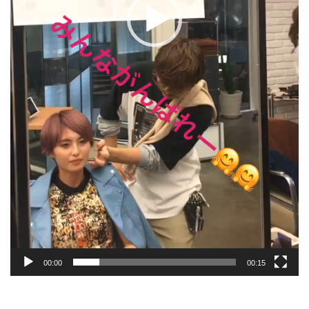
00:00
00:15