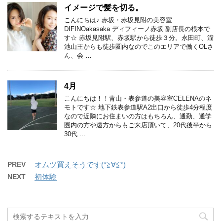
イメージで髪を切る。
こんにちは♪ 赤坂・赤坂見附の美容室
DIFINOakasaka ディフィーノ赤坂 副店長の根本で
す☆ 赤坂見附駅、赤坂駅から徒歩３分。永田町、溜
池山王からも徒歩圏内なのでこのエリアで働くOLさ
ん、会 …
4月
こんにちは！！青山・表参道の美容室CELENAのネ
モトです☆ 地下鉄表参道駅A2出口から徒歩4分程度
なので近隣にお住まいの方はもちろん、通勤、通学
圏内の方や遠方からもご来店頂いて、20代後半から
30代 …
PREV
オムツ買えそうです(*≧∀≦*)
NEXT
初体験