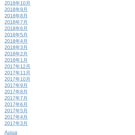
2018年10月
2018年9月
2018年8月
2018年7月
2018年6月
2018年5月
2018年4月
2018年3月
2018年2月
2018年1月
2017年12月
2017年11月
2017年10月
2017年9月
2017年8月
2017年7月
2017年6月
2017年5月
2017年4月
2017年3月
Aujua