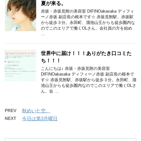
夏が来る。
赤坂・赤坂見附の美容室 DIFINOakasaka ディフィ
ーノ赤坂 副店長の根本です☆ 赤坂見附駅、赤坂駅
から徒歩３分。永田町、溜池山王からも徒歩圏内な
のでこのエリアで働くOLさん、会社員の方を始め
…
世界中に届け！！！ありがたき口コミた
ち！！！
こんにちは♪ 赤坂・赤坂見附の美容室
DIFINOakasaka ディフィーノ赤坂 副店長の根本で
す☆ 赤坂見附駅、赤坂駅から徒歩３分。永田町、溜
池山王からも徒歩圏内なのでこのエリアで働くOLさ
ん、会 …
PREV
秋めいた空。
NEXT
今日は第3月曜日