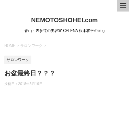
NEMOTOSHOHEI.com
青山・表参道の美容室 CELENA 根本将平のblog
HOME
>
サロンワーク
>
サロンワーク
お盆最終日？？？
投稿日：
2018年8月19日