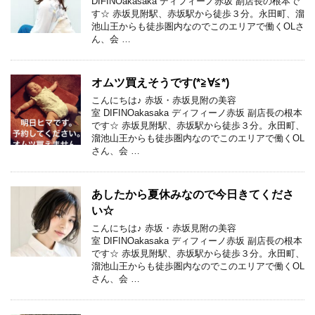
DIFINOakasaka ディフィーノ赤坂 副店長の根本で
す☆ 赤坂見附駅、赤坂駅から徒歩３分。永田町、溜
池山王からも徒歩圏内なのでこのエリアで働くOLさ
ん、会 …
オムツ買えそうです(*≧∀≦*)
こんにちは♪ 赤坂・赤坂見附の美容
室 DIFINOakasaka ディフィーノ赤坂 副店長の根本
です☆ 赤坂見附駅、赤坂駅から徒歩３分。永田町、
溜池山王からも徒歩圏内なのでこのエリアで働くOL
さん、会 …
あしたから夏休みなので今日きてくださ
い☆
こんにちは♪ 赤坂・赤坂見附の美容
室 DIFINOakasaka ディフィーノ赤坂 副店長の根本
です☆ 赤坂見附駅、赤坂駅から徒歩３分。永田町、
溜池山王からも徒歩圏内なのでこのエリアで働くOL
さん、会 …