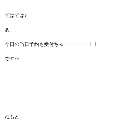
ではでは♪
あ。。
今日の当日予約も受付ちゅーーーーー！！
です☆
ねもと。