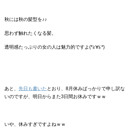
秋には秋の髪型を♪♪
思わず触れたくなる髪。
透明感たっぷりの女の人は魅力的ですよ(*≧∀≦*)
あと、
先日も書いた
とおり、8月休みばっかりで申し訳な
いのですが、明日からまた3日間お休みですｗｗ
いや、休みすぎですよねｗｗ