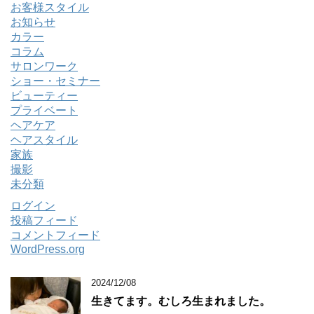
お客様スタイル
お知らせ
カラー
コラム
サロンワーク
ショー・セミナー
ビューティー
プライベート
ヘアケア
ヘアスタイル
家族
撮影
未分類
ログイン
投稿フィード
コメントフィード
WordPress.org
2024/12/08
生きてます。むしろ生まれました。