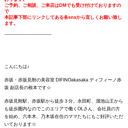
ご予約、ご相談、ご来店はDMでも受け付けておりますの
で
本記事下部にリンクしてある各snsから宜しくお願い致し
ます。
---------------------------------
こんにちは♪
赤坂・赤坂見附の美容室 DIFINOakasaka ディフィーノ赤
坂 副店長の根本です☆
赤坂見附駅、赤坂駅から徒歩３分。永田町、溜池山王から
も徒歩圏内なのでこのエリアで働くOLさん、会社員の方
を始め、六本木、乃木坂在住のママたちにもご好評いただ
いております☆