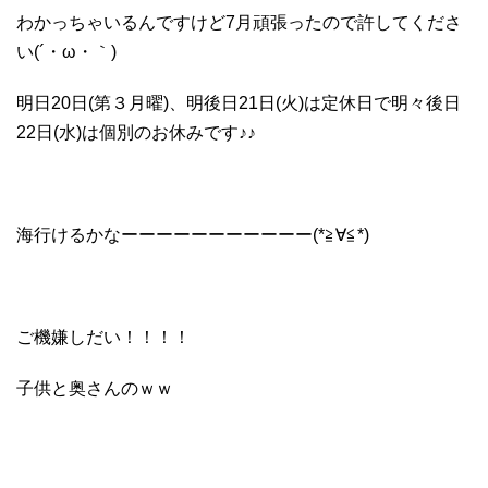
わかっちゃいるんですけど7月頑張ったので許してくださ
い(´・ω・｀)
明日20日(第３月曜)、明後日21日(火)は定休日で明々後日
22日(水)は個別のお休みです♪♪
海行けるかなーーーーーーーーーーー(*≧∀≦*)
ご機嫌しだい！！！！
子供と奥さんのｗｗ