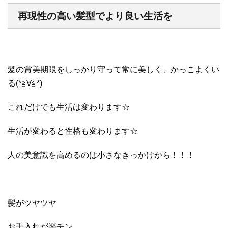
再現性の高い髪型でより良い生活を
髪の賞美期限をしっかり守って常に美しく、かっこよくい
る(*≧∀≦*)
これだけでも生活は変わります☆
生活が変わると性格も変わります☆
人の美意識を高めるのは小さなきっかけから！！！
髪がツヤツヤ
お手入れが楽チン