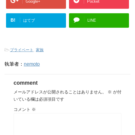
Google+
Pocket
B!
はてブ
LINE
-
プライベート
,
家族
執筆者：
nemoto
comment
メールアドレスが公開されることはありません。
※
が付
いている欄は必須項目です
コメント
※