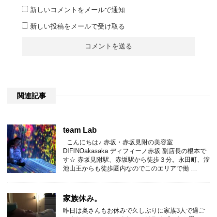
新しいコメントをメールで通知
新しい投稿をメールで受け取る
関連記事
team Lab
こんにちは♪ 赤坂・赤坂見附の美容室
DIFINOakasaka ディフィーノ赤坂 副店長の根本で
す☆ 赤坂見附駅、赤坂駅から徒歩３分。永田町、溜
池山王からも徒歩圏内なのでこのエリアで働 …
家族休み。
昨日は奥さんもお休みで久しぶりに家族3人で過ご