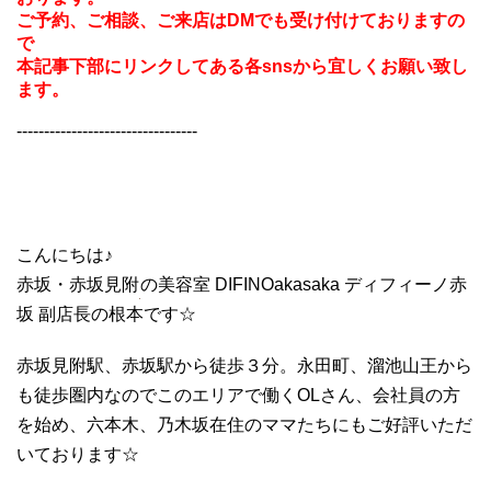
ご予約、ご相談、ご来店はDMでも受け付けておりますの
で
本記事下部にリンクしてある各snsから宜しくお願い致し
ます。
---------------------------------
こんにちは♪
赤坂・赤坂見附
の美容室 DIFINOakasaka ディフィーノ赤
坂 副店長の根本です☆
赤坂見附駅、赤坂駅から徒歩３分。永田町、溜池山王から
も徒歩圏内なのでこのエリアで働くOLさん、会社員の方
を始め、六本木、乃木坂在住のママたちにもご好評いただ
いております☆