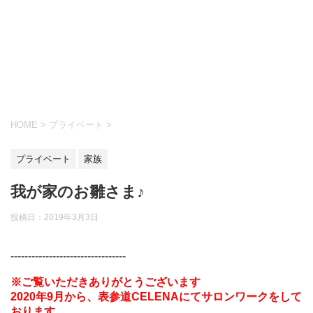
HOME
>
プライベート
>
プライベート
家族
我が家のお雛さま♪
投稿日：
2019年3月3日
---------------------------------
※ご覧いただきありがとうございます
2020年9月から、表参道CELENAにてサロンワークをして
おります。