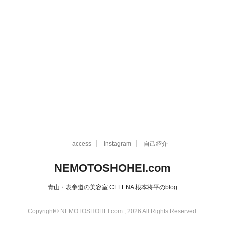
access
Instagram
自己紹介
NEMOTOSHOHEI.com
青山・表参道の美容室 CELENA 根本将平のblog
Copyright© NEMOTOSHOHEI.com , 2026 All Rights Reserved.