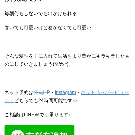
毎朝何もしないでも出かけられる
巻いても可愛いけど巻かなくても可愛い
そんな髪型を手に入れて生活をより豊かにキラキラしたも
のにしていきましょう(*≧∀≦*)
ネット予約は
公式HP
・
Instagram
・
ホットペッパービュー
ティ
どちらでも24時間可能です☆
ご相談はLINE＠でも承ります♪