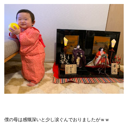
僕の母は感慨深いと少し涙ぐんでおりましたがｗｗ