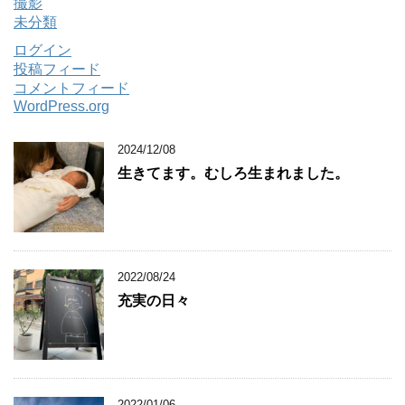
撮影
未分類
ログイン
投稿フィード
コメントフィード
WordPress.org
2024/12/08
生きてます。むしろ生まれました。
2022/08/24
充実の日々
2022/01/06