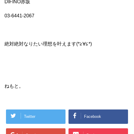
DIFINO赤坂
03-6441-2067
絶対絶対なりたい理想を叶えます(*≧∀≦*)
ねもと。
Twitter
Facebook