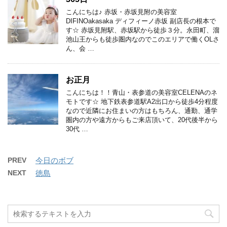
こんにちは♪ 赤坂・赤坂見附の美容室
DIFINOakasaka ディフィーノ赤坂 副店長の根本で
す☆ 赤坂見附駅、赤坂駅から徒歩３分。永田町、溜
池山王からも徒歩圏内なのでこのエリアで働くOLさ
ん、会 …
お正月
こんにちは！！青山・表参道の美容室CELENAのネ
モトです☆ 地下鉄表参道駅A2出口から徒歩4分程度
なので近隣にお住まいの方はもちろん、通勤、通学
圏内の方や遠方からもご来店頂いて、20代後半から
30代 …
PREV
今日のボブ
NEXT
徳島