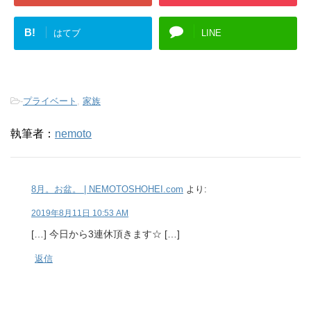
B!
はてブ
LINE
-
プライベート
,
家族
執筆者：
nemoto
8月。お盆。 | NEMOTOSHOHEI.com
より:
2019年8月11日 10:53 AM
[…] 今日から3連休頂きます☆ […]
返信