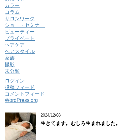
カラー
コラム
サロンワーク
ショー・セミナー
ビューティー
プライベート
ヘアケア
ヘアスタイル
家族
撮影
未分類
ログイン
投稿フィード
コメントフィード
WordPress.org
2024/12/08
生きてます。むしろ生まれました。