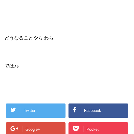
どうなることやら わら
では♪♪
Twitter
Facebook
Google+
Pocket