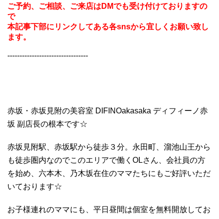
ご予約、ご相談、ご来店はDMでも受け付けておりますの
で
本記事下部にリンクしてある各snsから宜しくお願い致し
ます。
---------------------------------
赤坂・赤坂見附の美容室 DIFINOakasaka ディフィーノ赤
坂 副店長の根本です☆
赤坂見附駅、赤坂駅から徒歩３分。永田町、溜池山王から
も徒歩圏内なのでこのエリアで働くOLさん、会社員の方
を始め、六本木、乃木坂在住のママたちにもご好評いただ
いております☆
お子様連れのママにも、平日昼間は個室を無料開放してお