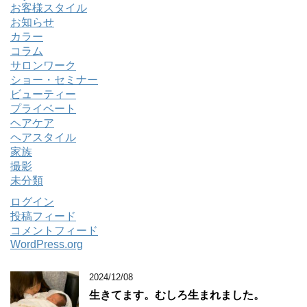
お客様スタイル
お知らせ
カラー
コラム
サロンワーク
ショー・セミナー
ビューティー
プライベート
ヘアケア
ヘアスタイル
家族
撮影
未分類
ログイン
投稿フィード
コメントフィード
WordPress.org
2024/12/08
生きてます。むしろ生まれました。