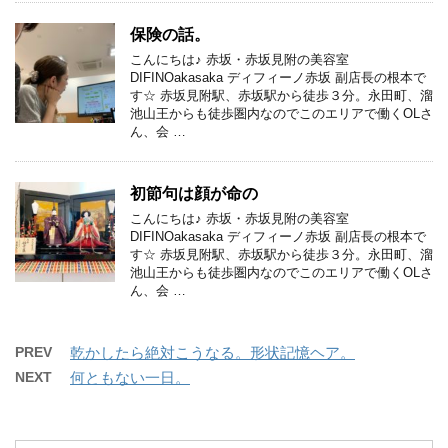
保険の話。
こんにちは♪ 赤坂・赤坂見附の美容室
DIFINOakasaka ディフィーノ赤坂 副店長の根本で
す☆ 赤坂見附駅、赤坂駅から徒歩３分。永田町、溜
池山王からも徒歩圏内なのでこのエリアで働くOLさ
ん、会 …
初節句は顔が命の
こんにちは♪ 赤坂・赤坂見附の美容室
DIFINOakasaka ディフィーノ赤坂 副店長の根本で
す☆ 赤坂見附駅、赤坂駅から徒歩３分。永田町、溜
池山王からも徒歩圏内なのでこのエリアで働くOLさ
ん、会 …
PREV
乾かしたら絶対こうなる。形状記憶ヘア。
NEXT
何ともない一日。