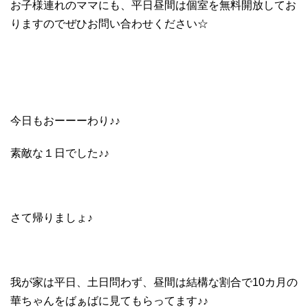
お子様連れのママにも、平日昼間は個室を無料開放してお
りますのでぜひお問い合わせください☆
今日もおーーーわり♪♪
素敵な１日でした♪♪
さて帰りましょ♪
我が家は平日、土日問わず、昼間は結構な割合で10カ月の
華ちゃんをばぁばに見てもらってます♪♪