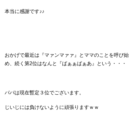
本当に感謝です♪♪
おかげで最近は『マァンマァァ』とママのことを呼び始
め、続く第2位はなんと『ばぁぁばぁあ』という・・・
パパは現在暫定３位でございます。
じいじには負けないように頑張りますｗｗ