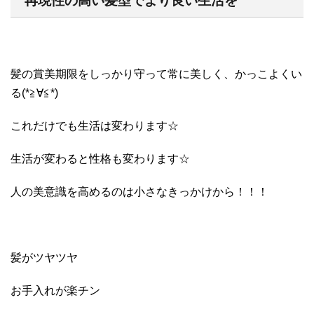
再現性の高い髪型でより良い生活を
髪の賞美期限をしっかり守って常に美しく、かっこよくい
る(*≧∀≦*)
これだけでも生活は変わります☆
生活が変わると性格も変わります☆
人の美意識を高めるのは小さなきっかけから！！！
髪がツヤツヤ
お手入れが楽チン