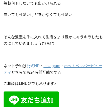
毎朝何もしないでも出かけられる
巻いても可愛いけど巻かなくても可愛い
そんな髪型を手に入れて生活をより豊かにキラキラしたも
のにしていきましょう(*≧∀≦*)
ネット予約は
公式HP
・
Instagram
・
ホットペッパービュー
ティ
どちらでも24時間可能です☆
ご相談はLINE＠でも承ります♪