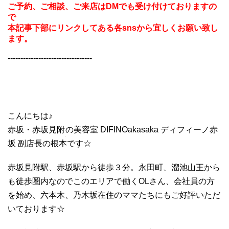
ご予約、ご相談、ご来店はDMでも受け付けておりますの
で
本記事下部にリンクしてある各snsから宜しくお願い致し
ます。
---------------------------------
こんにちは♪
赤坂・赤坂見附
の美容室 DIFINOakasaka ディフィーノ赤
坂 副店長の根本です☆
赤坂見附駅、赤坂駅から徒歩３分。永田町、溜池山王から
も徒歩圏内なのでこのエリアで働くOLさん、会社員の方
を始め、六本木、乃木坂在住のママたちにもご好評いただ
いております☆