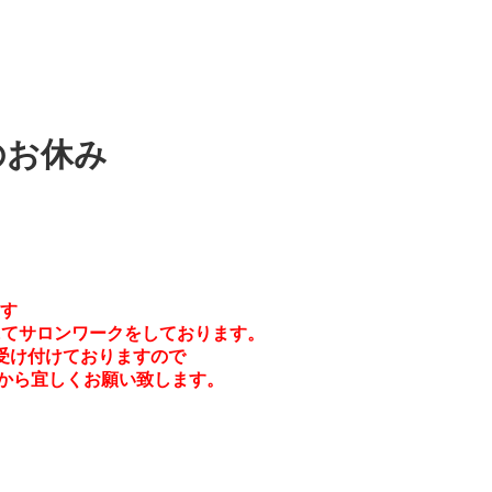
のお休み
す
Aにてサロンワークをしております。
受け付けておりますので
sから宜しくお願い致します。