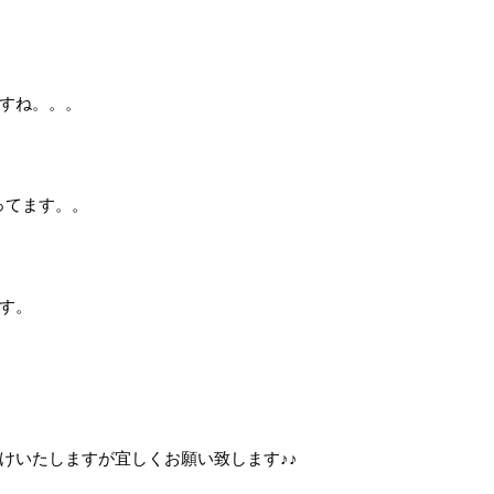
すね。。。
ってます。。
す。
けいたしますが宜しくお願い致します♪♪