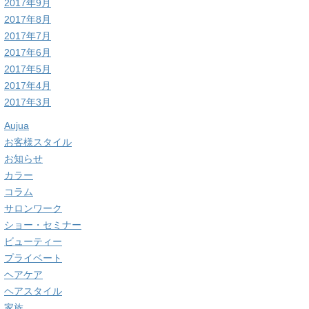
2017年9月
2017年8月
2017年7月
2017年6月
2017年5月
2017年4月
2017年3月
Aujua
お客様スタイル
お知らせ
カラー
コラム
サロンワーク
ショー・セミナー
ビューティー
プライベート
ヘアケア
ヘアスタイル
家族