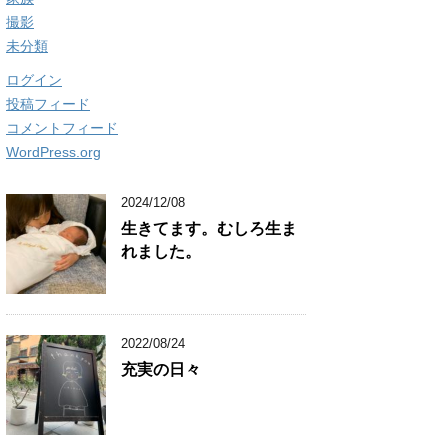
撮影
未分類
ログイン
投稿フィード
コメントフィード
WordPress.org
2024/12/08
生きてます。むしろ生ま
れました。
2022/08/24
充実の日々