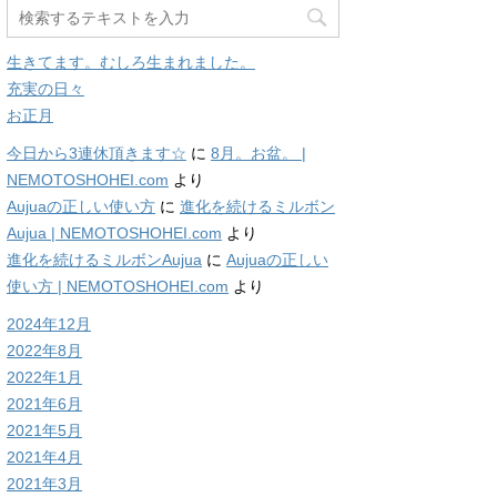
生きてます。むしろ生まれました。
充実の日々
お正月
今日から3連休頂きます☆
に
8月。お盆。 |
NEMOTOSHOHEI.com
より
Aujuaの正しい使い方
に
進化を続けるミルボン
Aujua | NEMOTOSHOHEI.com
より
進化を続けるミルボンAujua
に
Aujuaの正しい
使い方 | NEMOTOSHOHEI.com
より
2024年12月
2022年8月
2022年1月
2021年6月
2021年5月
2021年4月
2021年3月