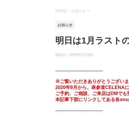
HOME
>
お知らせ
>
お知らせ
明日は1月ラスト
投稿日：
2018年1月29日
---------------------------------
※ご覧いただきありがとうございま
2020年9月から、表参道CELEN
ご予約、ご相談、ご来店はDMでも
本記事下部にリンクしてある各sn
---------------------------------