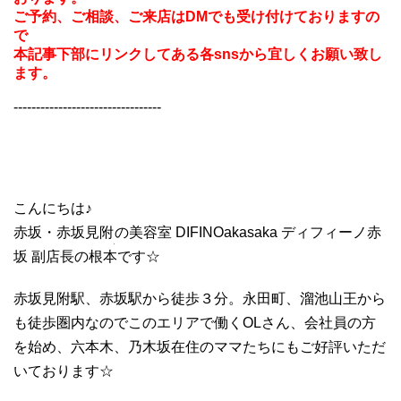
ご予約、ご相談、ご来店はDMでも受け付けておりますの
で
本記事下部にリンクしてある各snsから宜しくお願い致し
ます。
---------------------------------
こんにちは♪
赤坂・赤坂見附
の美容室 DIFINOakasaka ディフィーノ赤
坂 副店長の根本です☆
赤坂見附駅、赤坂駅から徒歩３分。永田町、溜池山王から
も徒歩圏内なのでこのエリアで働くOLさん、会社員の方
を始め、六本木、乃木坂在住のママたちにもご好評いただ
いております☆