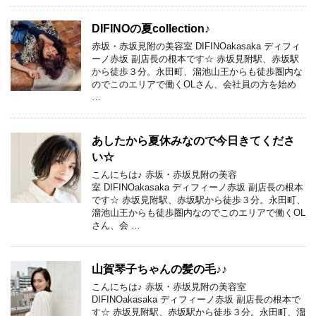
DIFINOの夏collection♪
赤坂・赤坂見附の美容室 DIFINOakasaka ディフィ
ーノ赤坂 副店長の根本です☆ 赤坂見附駅、赤坂駅
から徒歩３分。永田町、溜池山王からも徒歩圏内な
のでこのエリアで働くOLさん、会社員の方を始め
…
あしたから夏休みなので今日きてくださ
い☆
こんにちは♪ 赤坂・赤坂見附の美容
室 DIFINOakasaka ディフィーノ赤坂 副店長の根本
です☆ 赤坂見附駅、赤坂駅から徒歩３分。永田町、
溜池山王からも徒歩圏内なのでこのエリアで働くOL
さん、会 …
山賀琴子ちゃんの髪の毛♪♪
こんにちは♪ 赤坂・赤坂見附の美容室
DIFINOakasaka ディフィーノ赤坂 副店長の根本で
す☆ 赤坂見附駅、赤坂駅から徒歩３分。永田町、溜