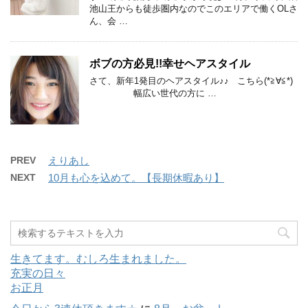
池山王からも徒歩圏内なのでこのエリアで働くOLさ
ん、会 …
ボブの方必見!!幸せヘアスタイル
さて、新年1発目のヘアスタイル♪♪ こちら(*≧∀≦*)
幅広い世代の方に …
PREV
えりあし
NEXT
10月も心を込めて。【長期休暇あり】
生きてます。むしろ生まれました。
充実の日々
お正月