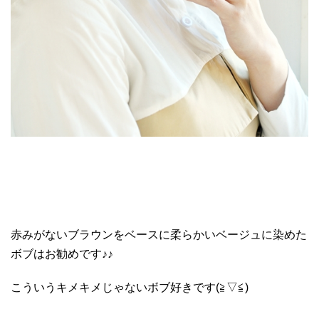
赤みがないブラウンをベースに柔らかいベージュに染めた
ボブはお勧めです♪♪
こういうキメキメじゃないボブ好きです(≧▽≦)