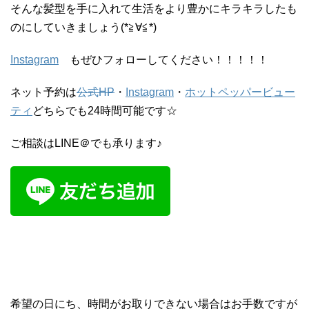
そんな髪型を手に入れて生活をより豊かにキラキラしたも
のにしていきましょう(*≧∀≦*)
Instagram
もぜひフォローしてください！！！！！
ネット予約は
公式HP
・
Instagram
・
ホットペッパービュー
ティ
どちらでも24時間可能です☆
ご相談はLINE＠でも承ります♪
希望の日にち、時間がお取りできない場合はお手数ですが