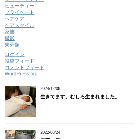
ビューティー
プライベート
ヘアケア
ヘアスタイル
家族
撮影
未分類
ログイン
投稿フィード
コメントフィード
WordPress.org
2024/12/08
生きてます。むしろ生まれました。
2022/08/24