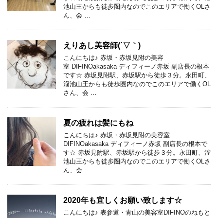
池山王からも徒歩圏内なのでこのエリアで働くOLさ
ん、会 …
えりあし美容師(´▽｀)
こんにちは♪ 赤坂・赤坂見附の美容
室 DIFINOakasaka ディフィーノ赤坂 副店長の根本
です☆ 赤坂見附駅、赤坂駅から徒歩３分。永田町、
溜池山王からも徒歩圏内なのでこのエリアで働くOL
さん、会 …
夏の疲れは髪にもね
こんにちは♪ 赤坂・赤坂見附の美容室
DIFINOakasaka ディフィーノ赤坂 副店長の根本で
す☆ 赤坂見附駅、赤坂駅から徒歩３分。永田町、溜
池山王からも徒歩圏内なのでこのエリアで働くOLさ
ん、会 …
2020年も宜しくお願い致します☆
こんにちは♪ 表参道・青山の美容室DIFINOのねもと