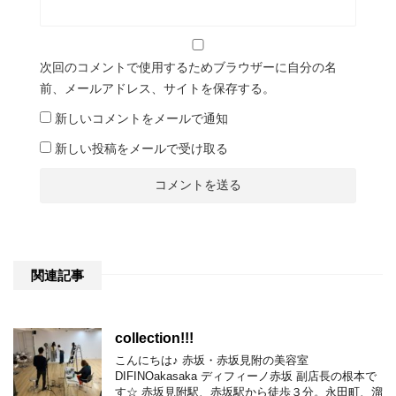
次回のコメントで使用するためブラウザーに自分の名
前、メールアドレス、サイトを保存する。
新しいコメントをメールで通知
新しい投稿をメールで受け取る
関連記事
collection!!!
こんにちは♪ 赤坂・赤坂見附の美容室
DIFINOakasaka ディフィーノ赤坂 副店長の根本で
す☆ 赤坂見附駅、赤坂駅から徒歩３分。永田町、溜