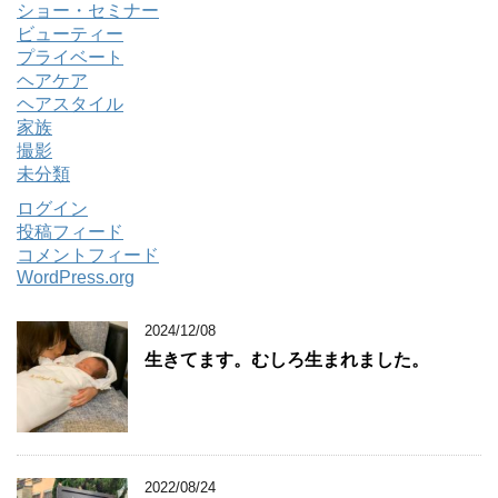
ショー・セミナー
ビューティー
プライベート
ヘアケア
ヘアスタイル
家族
撮影
未分類
ログイン
投稿フィード
コメントフィード
WordPress.org
2024/12/08
生きてます。むしろ生まれました。
2022/08/24