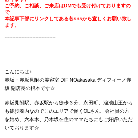
ご予約、ご相談、ご来店はDMでも受け付けておりますの
で
本記事下部にリンクしてある各snsから宜しくお願い致し
ます。
---------------------------------
こんにちは♪
赤坂・赤坂見附
の美容室 DIFINOakasaka ディフィーノ赤
坂 副店長の根本です☆
赤坂見附駅、赤坂駅から徒歩３分。永田町、溜池山王から
も徒歩圏内なのでこのエリアで働くOLさん、会社員の方
を始め、六本木、乃木坂在住のママたちにもご好評いただ
いております☆