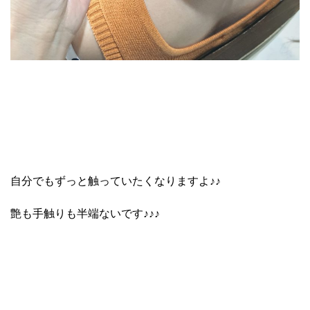
自分でもずっと触っていたくなりますよ♪♪
艶も手触りも半端ないです♪♪♪