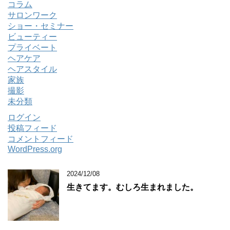
コラム
サロンワーク
ショー・セミナー
ビューティー
プライベート
ヘアケア
ヘアスタイル
家族
撮影
未分類
ログイン
投稿フィード
コメントフィード
WordPress.org
2024/12/08
生きてます。むしろ生まれました。