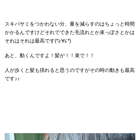
スキバサミをつかわない分、量を減らすのはちょっと時間
かかるんですけどそれでできた毛流れとか束っぽさとかは
それはそれは最高です(*≧∀≦*)
あと、動くんですよ！髪が！！束で！！
人が歩くと髪も揺れると思うのですがその時の動きも最高
です♪♪