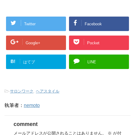
Twitter
Facebook
Google+
Pocket
B!
はてブ
LINE
-
サロンワーク
,
ヘアスタイル
執筆者：
nemoto
comment
メールアドレスが公開されることはありません。
※
が付