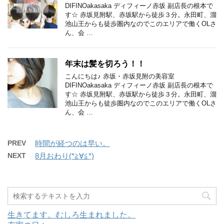
DIFINOakasaka ディフィーノ赤坂 副店長の根本で
す☆ 赤坂見附駅、赤坂駅から徒歩３分。永田町、溜
池山王からも徒歩圏内なのでこのエリアで働くOLさ
ん、会 …
年末は髪を切ろう！！
こんにちは♪ 赤坂・赤坂見附の美容室
DIFINOakasaka ディフィーノ赤坂 副店長の根本で
す☆ 赤坂見附駅、赤坂駅から徒歩３分。永田町、溜
池山王からも徒歩圏内なのでこのエリアで働くOLさ
ん、会 …
PREV
時間が経つのは早い。
NEXT
8月おわり(*≧∀≦*)
生きてます。むしろ生まれました。