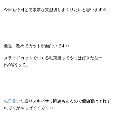
今日も今日とて素敵な髪型切りまくりたいと思います☆
最近、改めてカットが面白いです♪♪
スライドカットでつくる毛束感ってやっぱ好きだなー
(*≧∀≦*)って。
先日書いた
通りスキバサミ問題もあるので価値観はそれぞ
れですがやっぱイイです♪♪