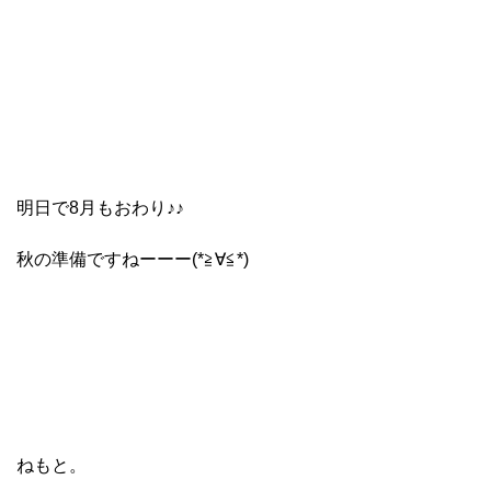
明日で8月もおわり♪♪
秋の準備ですねーーー(*≧∀≦*)
ねもと。