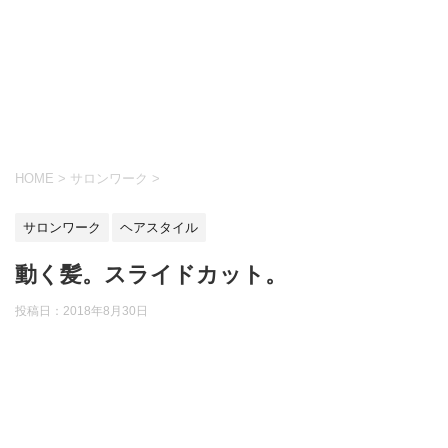
HOME
>
サロンワーク
>
サロンワーク
ヘアスタイル
動く髪。スライドカット。
投稿日：
2018年8月30日