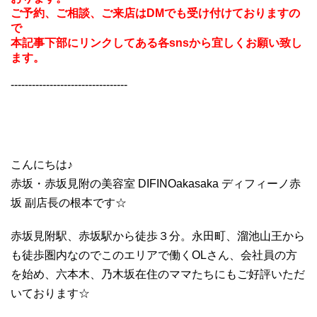
ご予約、ご相談、ご来店はDMでも受け付けておりますの
で
本記事下部にリンクしてある各snsから宜しくお願い致し
ます。
---------------------------------
こんにちは♪
赤坂・赤坂見附の美容室 DIFINOakasaka ディフィーノ赤
坂 副店長の根本です☆
赤坂見附駅、赤坂駅から徒歩３分。永田町、溜池山王から
も徒歩圏内なのでこのエリアで働くOLさん、会社員の方
を始め、六本木、乃木坂在住のママたちにもご好評いただ
いております☆