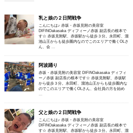
乳と娘の２日間戦争
こんにちは♪ 赤坂・赤坂見附の美容室
DIFINOakasaka ディフィーノ赤坂 副店長の根本で
す☆ 赤坂見附駅、赤坂駅から徒歩３分。永田町、溜
池山王からも徒歩圏内なのでこのエリアで働くOLさ
ん、会 …
阿波踊り
赤坂・赤坂見附の美容室 DIFINOakasaka ディフィ
ーノ赤坂 副店長の根本です☆ 赤坂見附駅、赤坂駅
から徒歩３分。永田町、溜池山王からも徒歩圏内な
のでこのエリアで働くOLさん、会社員の方を始め
…
父と娘の２日間戦争
こんにちは♪ 赤坂・赤坂見附の美容室
DIFINOakasaka ディフィーノ赤坂 副店長の根本で
す☆ 赤坂見附駅、赤坂駅から徒歩３分。永田町、溜