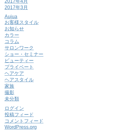
2017年4月
2017年3月
Aujua
お客様スタイル
お知らせ
カラー
コラム
サロンワーク
ショー・セミナー
ビューティー
プライベート
ヘアケア
ヘアスタイル
家族
撮影
未分類
ログイン
投稿フィード
コメントフィード
WordPress.org