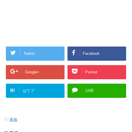
Twitter
Facebook
Google+
Pocket
B!
はてブ
LINE
-
家族