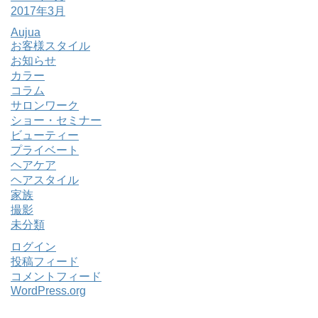
2017年3月
Aujua
お客様スタイル
お知らせ
カラー
コラム
サロンワーク
ショー・セミナー
ビューティー
プライベート
ヘアケア
ヘアスタイル
家族
撮影
未分類
ログイン
投稿フィード
コメントフィード
WordPress.org